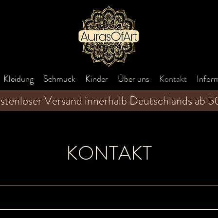
Kleidung
Schmuck
Kinder
Über uns
Kontakt
Infor
stenloser Versand innerhalb Deutschlands ab 
KONTAKT