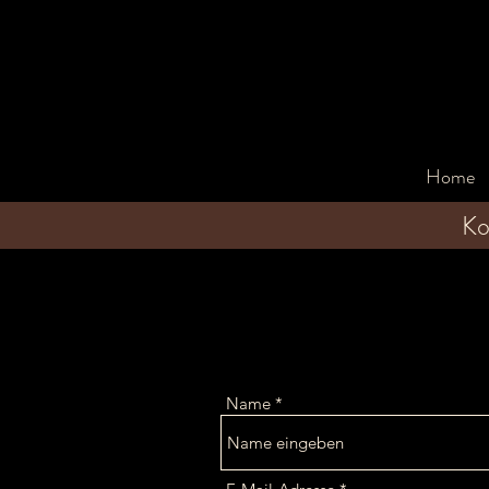
Home
Ko
Name