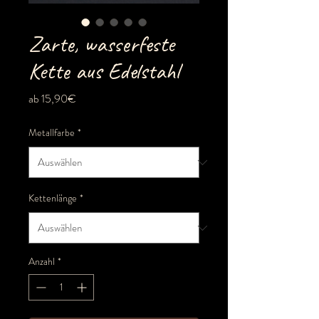
Zarte, wasserfeste
Kette aus Edelstahl
Sale-
ab
15,90€
Preis
Metallfarbe
*
Kettenlänge
*
Anzahl
*