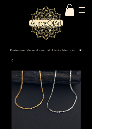
Kostenloser Versand innerhalb Deutschlands ab 50€