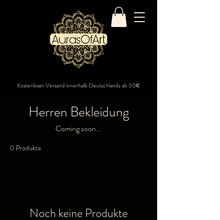
Kostenloser Versand innerhalb Deutschlands ab 50€
Herren Bekleidung
Coming soon...
0 Produkte
Noch keine Produkte